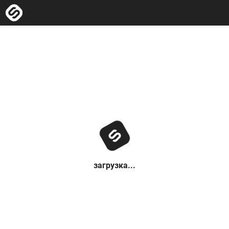
загрузка...