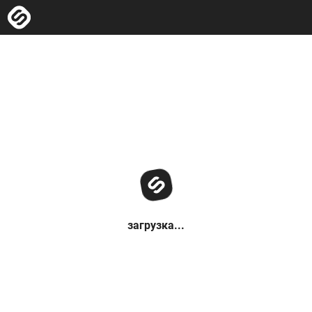
загрузка...