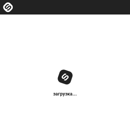
загрузка...