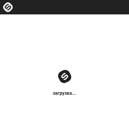
загрузка...