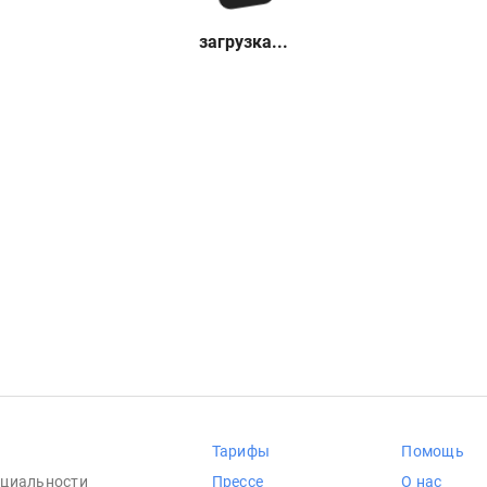
загрузка...
Тарифы
Помощь
циальности
Прессе
О нас