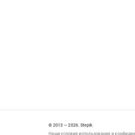
© 2013 — 2026. Stepik
Наши условия
использования
и
конфиден