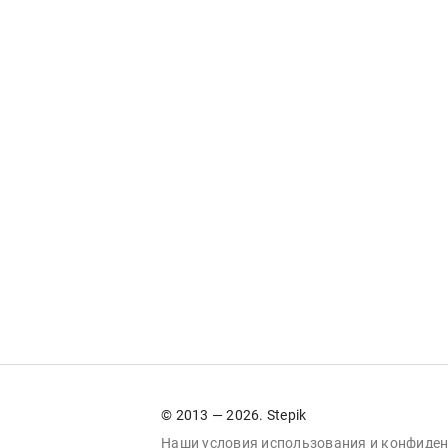
© 2013 — 2026. Stepik
Наши условия
использования
и
конфиден