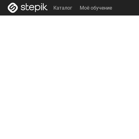
Каталог
Моё обучение