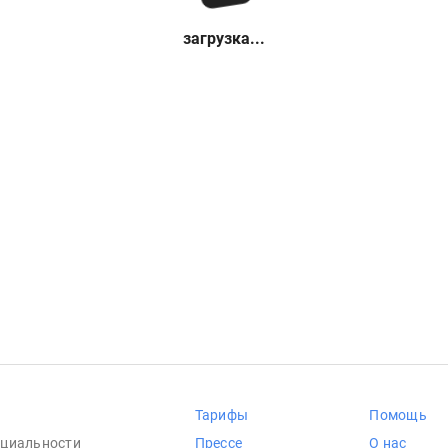
загрузка...
Тарифы
Помощь
циальности
Прессе
О нас