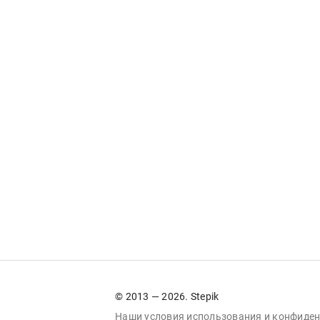
© 2013 — 2026. Stepik
Наши условия
использования
и
конфиден