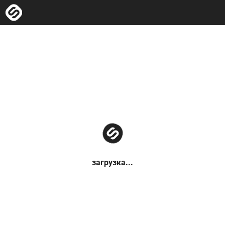
загрузка...