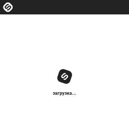
загрузка...