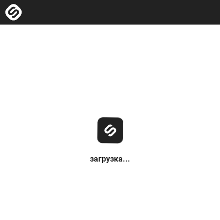
загрузка...