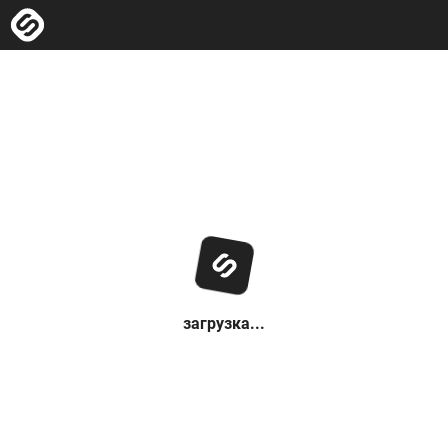
загрузка...