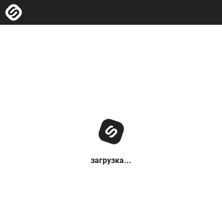
загрузка...