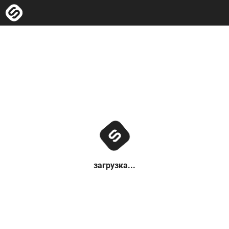
загрузка...