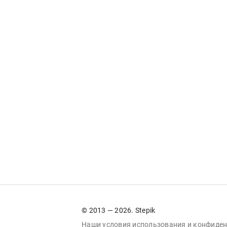
© 2013 — 2026. Stepik
Наши условия
использования
и
конфиден