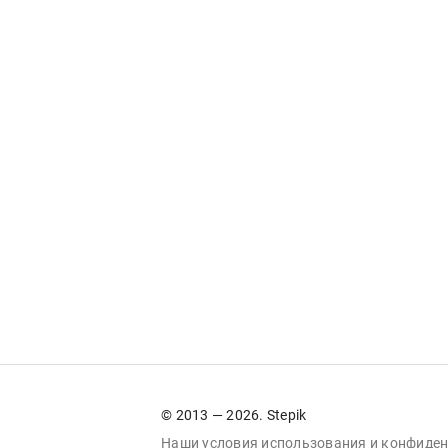
© 2013 — 2026. Stepik
Наши условия
использования
и
конфиден