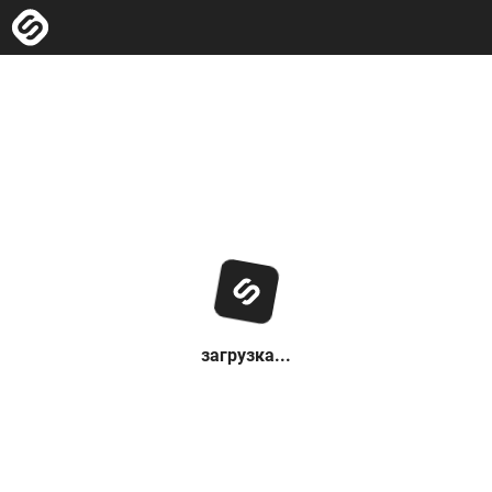
загрузка...