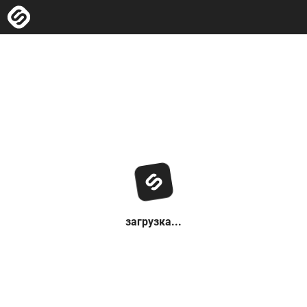
загрузка...