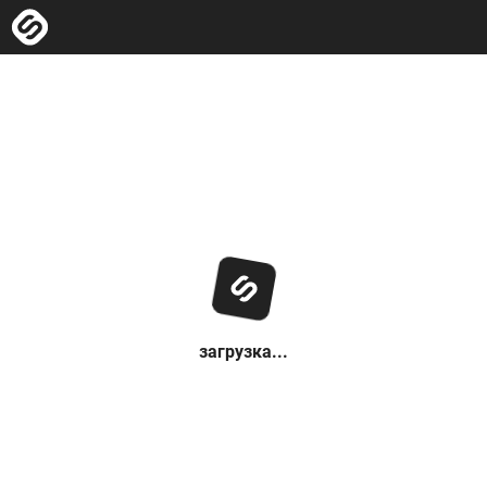
загрузка...