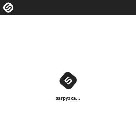
загрузка...