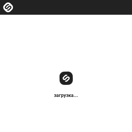
загрузка...