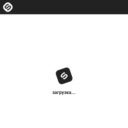
загрузка...