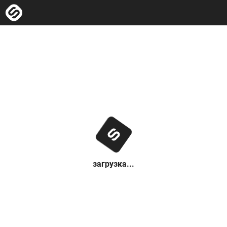
загрузка...