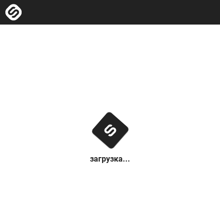
загрузка...