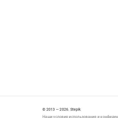
© 2013 — 2026. Stepik
Наши условия
использования
и
конфиден