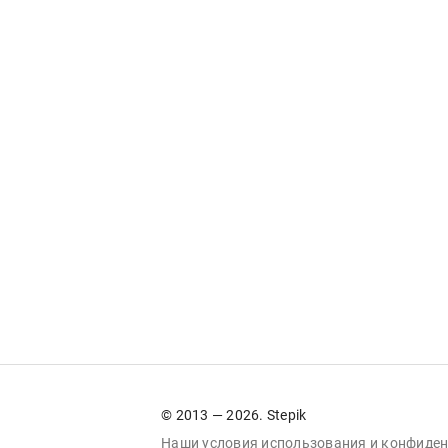
© 2013 — 2026. Stepik
Наши условия
использования
и
конфиден