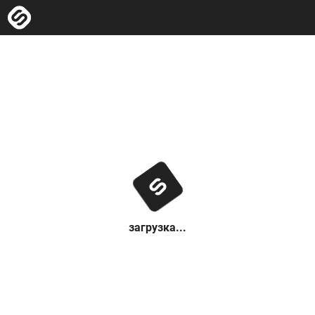
загрузка...