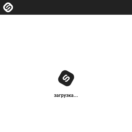
загрузка...