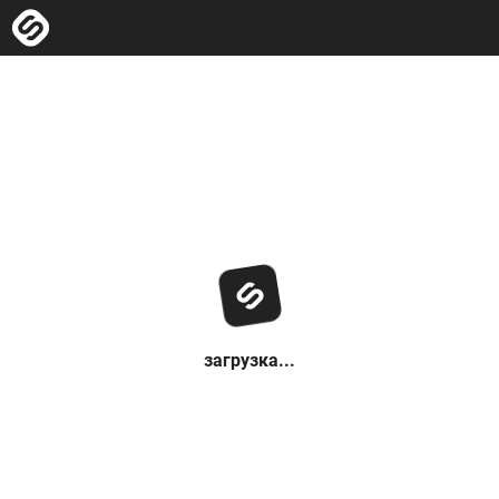
загрузка...