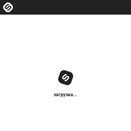
загрузка...