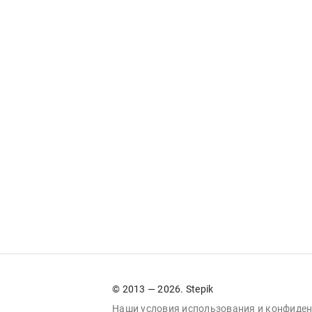
© 2013 — 2026. Stepik
Наши условия
использования
и
конфиден