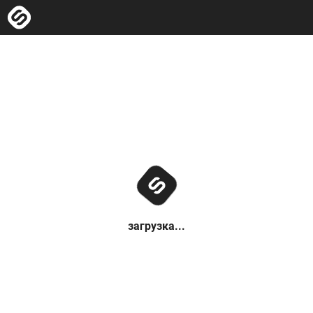
загрузка...