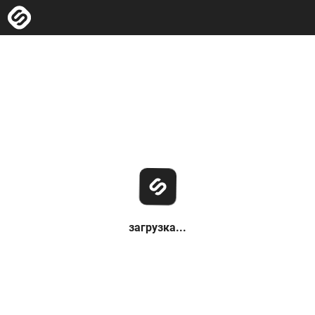
загрузка...