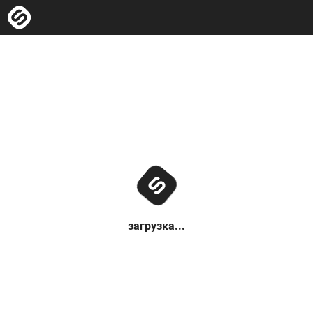
загрузка...