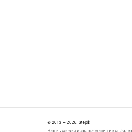
© 2013 — 2026. Stepik
Наши условия
использования
и
конфиден