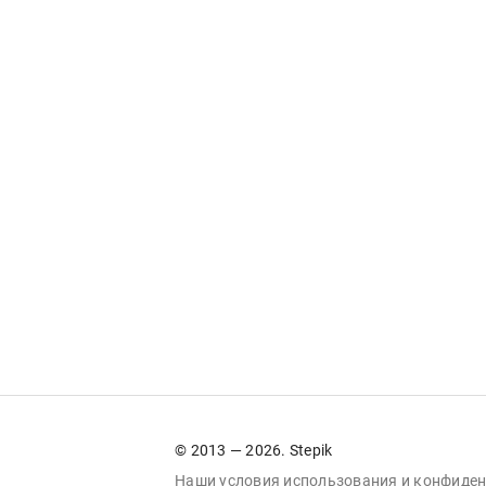
© 2013 — 2026. Stepik
Наши условия
использования
и
конфиден