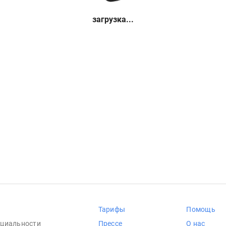
загрузка...
Тарифы
Помощь
циальности
Прессе
О нас