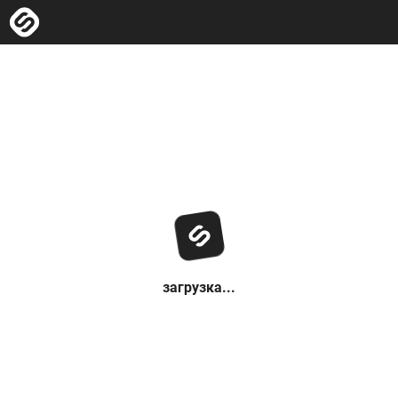
загрузка...