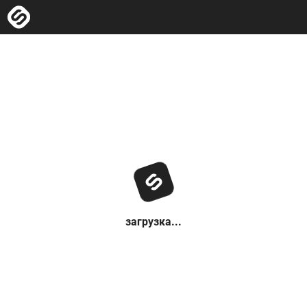
загрузка...