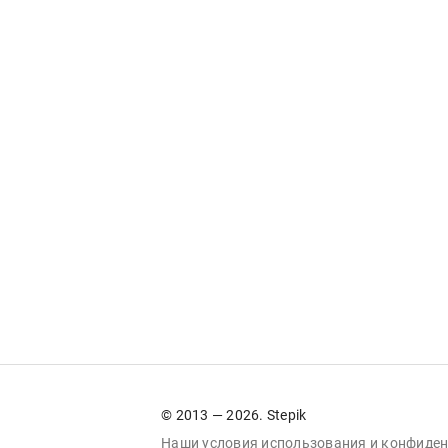
© 2013 — 2026. Stepik
Наши условия
использования
и
конфиден