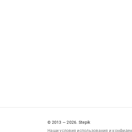
© 2013 — 2026. Stepik
Наши условия
использования
и
конфиден