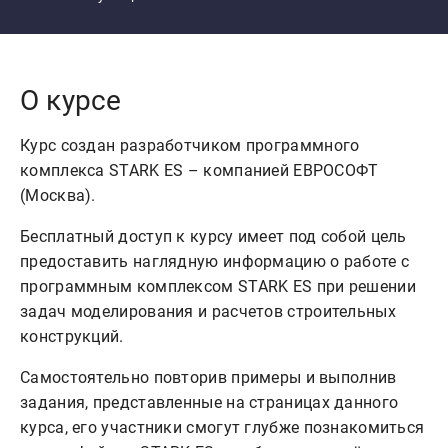
О курсе
Курс создан разработчиком программного
комплекса STARK ES – компанией ЕВРОСОФТ
(Москва).
Бесплатный доступ к курсу имеет под собой цель
предоставить наглядную информацию о работе с
программным комплексом STARK ES при решении
задач моделирования и расчетов строительных
конструкций.
Самостоятельно повторив примеры и выполнив
задания, представленные на страницах данного
курса, его участники смогут глубже познакомиться