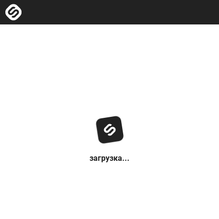
загрузка...