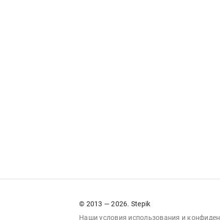
© 2013 — 2026. Stepik
Наши условия
использования
и
конфиден