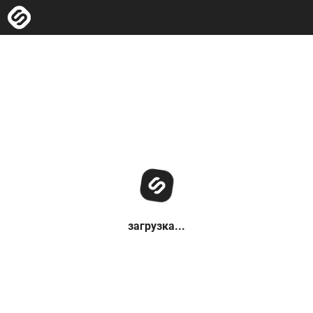
загрузка...