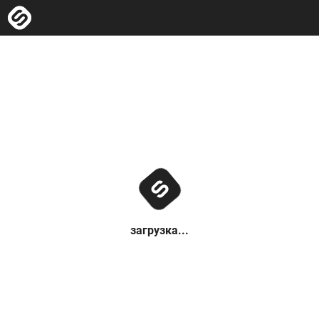
загрузка...