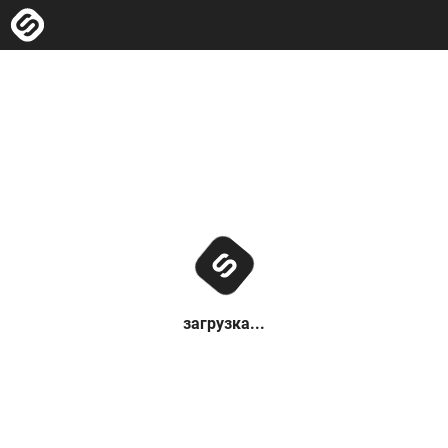
загрузка...