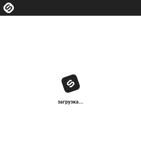
загрузка...