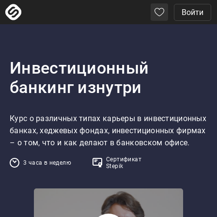
Войти
Инвестиционный
банкинг изнутри
Курс о различных типах карьеры в инвестиционных 
банках, хеджевых фондах, инвестиционных фирмах 
– о том, что и как делают в банковском офисе.
Сертификат
3 часа в неделю
Stepik