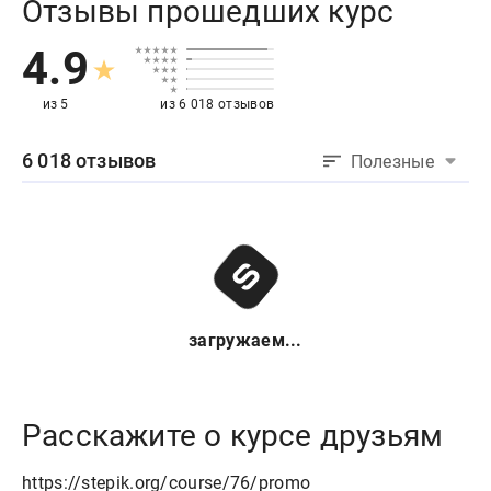
Отзывы прошедших курс
4.9
из 5
из 6 018 отзывов
6 018 отзывов
Полезные
загружаем...
Расскажите о курсе друзьям
https://stepik.org/course/76/promo