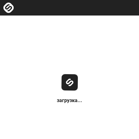
загрузка...