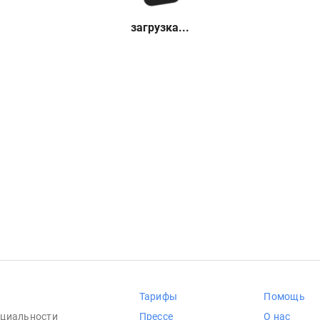
загрузка...
Тарифы
Помощь
циальности
Прессе
О нас