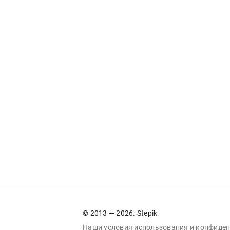
© 2013 — 2026. Stepik
Наши условия
использования
и
конфиден